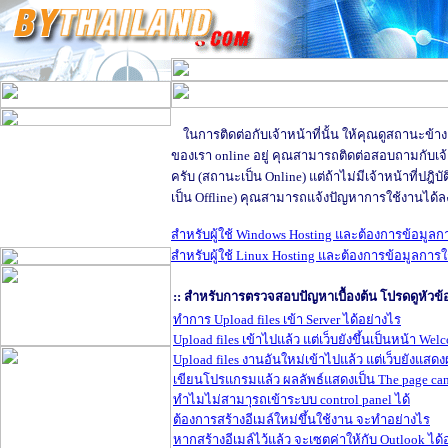
ในการติดต่อกับเจ้าหน้าที่นั้น ให้คุณดูสถานะข้างล้
ของเรา online อยู่ คุณสามารถติดต่อสอบถามกับเจ้า
ครับ (สถานะเป็น Online) แต่ถ้าไม่มีเจ้าหน้าที่ปฎิ
เป็น Offline) คุณสามารถแจ้งปัญหาการใช้งานได้
สำหรับผู้ใช้ Windows Hosting และต้องการข้อมูลการใ
สำหรับผู้ใช้ Linux Hosting และต้องการข้อมูลการใช้ง
:: สำหรับการตรวจสอบปัญหาเบื้องต้น โปรดดูหัวข้อไ
ทำการ Upload files เข้า Server ได้อย่างไร
Upload files เข้าไปแล้ว แต่เว็บยังขึ้นเป็นหน้า We
Upload files งานอันใหม่เข้าไปแล้ว แต่เว็บยังแสดง
เขียนโปรแกรมแล้ว ผลลัพธ์แสดงเป็น The page can
ทำไมไม่สามาุรถเข้าระบบ control panel ได้
ต้องการสร้างอีเมล์ใหม่ขึ้นใช้งาน จะทำอย่างไร
หากสร้างอีเมล์ไว้แล้ว จะเซตค่าให้กับ Outlook ได้