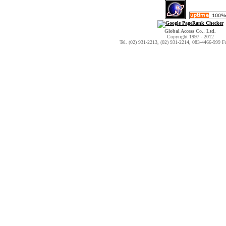
Global Access Co., Ltd.
Copyright 1997 - 2012
Tel. (02) 931-2213, (02) 931-2214, 083-4466-999 F