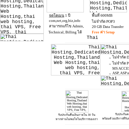
จดโดเมน
1 ปี
พื้นที่ 600MB
com,net,org,biz,info
ไม่จำกัด POP3
สามารถแก้ไข Admin,
20 GB Data Transfer
Technical, Billing ได้
Free ค่า Setup
..........................................................................
ไม่จำกัด D
ไม่จำกัด P
MS ACCES
ASP, ASP.ne
..........................................................................
รับประกัน
รับประกันคืนเงินภายใน 30 วัน
พร้อมด้วยบริการที่รั
หากท่านไม่พอใจในบริการของเรา
..........................................................................